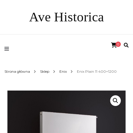
Ave Historica
0
Strona główna
Sklep
Enix
Enix Plain 11 400×1200