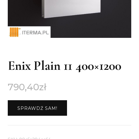
Enix Plain 11 400×1200
790,40
zł
SPRAWDŹ SAM!