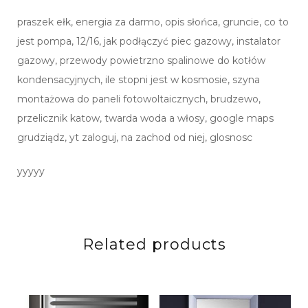
praszek ełk, energia za darmo, opis słońca, gruncie, co to
jest pompa, 12/16, jak podłączyć piec gazowy, instalator
gazowy, przewody powietrzno spalinowe do kotłów
kondensacyjnych, ile stopni jest w kosmosie, szyna
montażowa do paneli fotowoltaicznych, brudzewo,
przelicznik katow, twarda woda a włosy, google maps
grudziądz, yt zaloguj, na zachod od niej, glosnosc
yyyyy
Related products