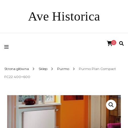
Ave Historica
0
Strona główna
Sklep
Purmo
Purmo Plan Compact
FC22 400×600