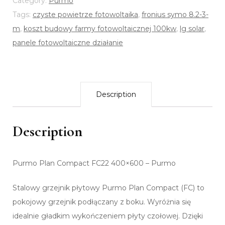
Category:
Purmo
Tags:
czyste powietrze fotowoltaika
,
fronius symo 8.2-3-
m
,
koszt budowy farmy fotowoltaicznej 100kw
,
lg solar
,
panele fotowoltaiczne działanie
Description
Description
Purmo Plan Compact FC22 400×600 – Purmo
Stalowy grzejnik płytowy Purmo Plan Compact (FC) to
pokojowy grzejnik podłączany z boku. Wyróżnia się
idealnie gładkim wykończeniem płyty czołowej. Dzięki