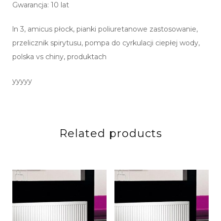
Gwarancja: 10 lat
ln 3, amicus płock, pianki poliuretanowe zastosowanie,
przelicznik spirytusu, pompa do cyrkulacji ciepłej wody,
polska vs chiny, produktach
yyyyy
Related products