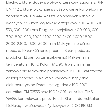
blachy: z której tłoczy się płyty grzejników: zgodna z PN-
EN 442 z której wykonuje się ożebrowanie konwekcyjne:
zgodna z PN-EN 442 Rozstaw pionowych kanałów
wodnych: 33,3 mm Wysokość grzejników: 300, 400, 500,
550, 600, 900 mm Długość grzejników: 400, 500, 600,
700, 800, 900, 1000, 1100, 1200, 1400, 1600, 1800,
2000, 2300, 2600, 3000 mm Maksymalne ciśnienie
robocze: 10 bar Ciśnienie próbne: 13 bar (podczas
produkcji) 12 bar (po zainstalowaniu) Maksymalna
temperatura: 110°C Kolor: RAL 9016 biały, inne na
zamówienie Malowanie podkładowe: KTL II – kataforeza
drugiej generacji Malowanie końcowe: napylanie
elektrostatyczne Produkcja: zgodna z ISO 9001
certyfikat FM 32533 oraz ISO 14001 certyfikat EMS
75685, kontrolowana przez British Standards Institution
Deklaracja właściwości użytkowych z: RICC 190613