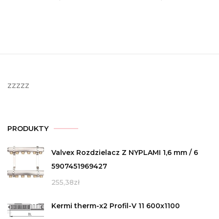
zzzzz
PRODUKTY
Valvex Rozdzielacz Z NYPLAMI 1,6 mm / 6
5907451969427
255,38
zł
Kermi therm-x2 Profil-V 11 600x1100