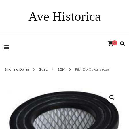
Ave Historica
0
Strona główna
Sklep
2BM
Filtr Do Odkurzacza