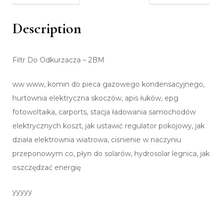
Description
Filtr Do Odkurzacza – 2BM
ww www, komin do pieca gazowego kondensacyjnego,
hurtownia elektryczna skoczów, apis łuków, epg
fotowoltaika, carports, stacja ładowania samochodów
elektrycznych koszt, jak ustawić regulator pokojowy, jak
działa elektrownia wiatrowa, ciśnienie w naczyniu
przeponowym co, płyn do solarów, hydrosolar legnica, jak
oszczędzać energię
yyyyy