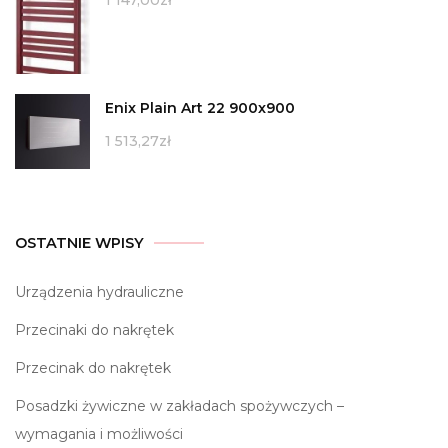
Enix Plain Art 22 900x900
1 513,27
zł
OSTATNIE WPISY
Urządzenia hydrauliczne
Przecinaki do nakrętek
Przecinak do nakrętek
Posadzki żywiczne w zakładach spożywczych –
wymagania i możliwości