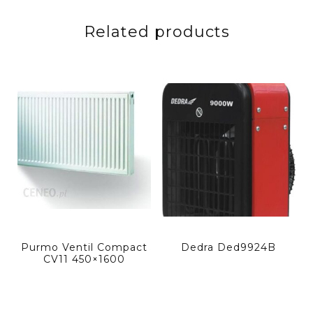
Related products
Purmo Ventil Compact
Dedra Ded9924B
CV11 450×1600