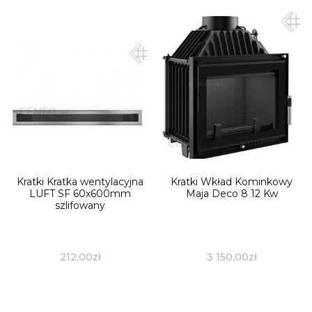
Kratki Kratka wentylacyjna
Kratki Wkład Kominkowy
LUFT SF 60x600mm
Maja Deco 8 12 Kw
szlifowany
212,00
zł
3 150,00
zł