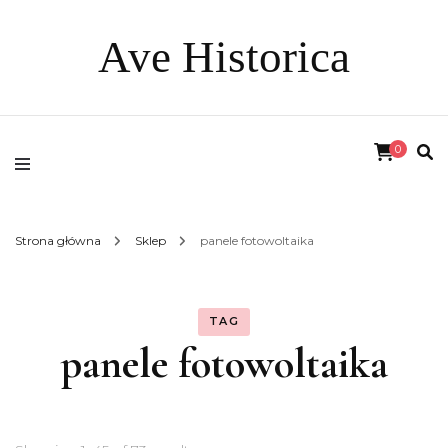
Ave Historica
0
Strona główna
Sklep
panele fotowoltaika
TAG
panele fotowoltaika