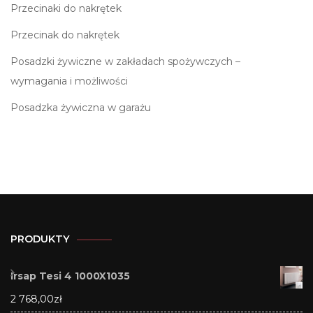
Przecinaki do nakrętek
Przecinak do nakrętek
Posadzki żywiczne w zakładach spożywczych –
wymagania i możliwości
Posadzka żywiczna w garażu
PRODUKTY
Irsap Tesi 4 1000X1035
2 768,00
zł