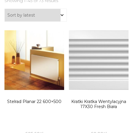
Showing 1–45 of 73 results
Stelrad Planar 22 600×500
Kratki Kratka Wentylacyjna
17X30 Fresh Biała