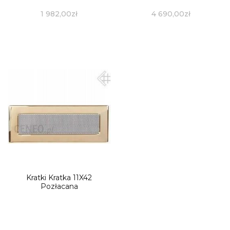
1 982,00
zł
4 690,00
zł
Kratki Kratka 11X42
Pozłacana