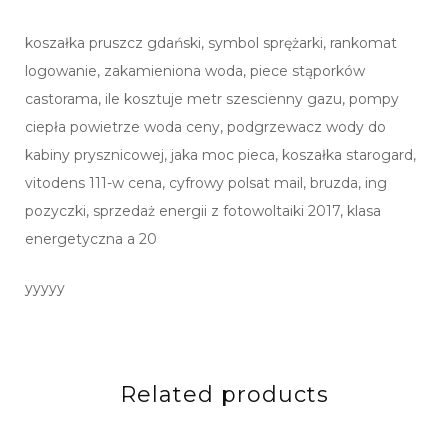
koszałka pruszcz gdański, symbol sprężarki, rankomat
logowanie, zakamieniona woda, piece stąporków
castorama, ile kosztuje metr szescienny gazu, pompy
ciepła powietrze woda ceny, podgrzewacz wody do
kabiny prysznicowej, jaka moc pieca, koszałka starogard,
vitodens 111-w cena, cyfrowy polsat mail, bruzda, ing
pozyczki, sprzedaż energii z fotowoltaiki 2017, klasa
energetyczna a 20
yyyyy
Related products