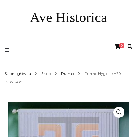
Ave Historica
0
Strona główna
Sklep
Purmo
Purmo Hygiene H20
550X1400