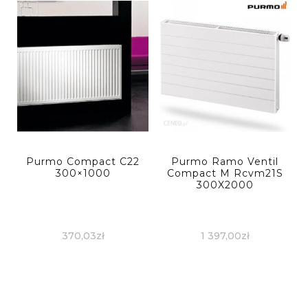
Purmo Compact C22
Purmo Ramo Ventil
300×1000
Compact M Rcvm21S
300X2000
370,03
zł
1 397,00
zł