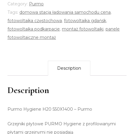
Category:
Purmo
Tags:
domowa stacja ładowania samochodu cena
,
fotowoltaika częstochowa
,
fotowoltaika gdańsk
,
fotowoltaika podkarpacie
,
montaż fotowoltaiki
,
panele
fotowoltaiczne montaż
Description
Description
Purmo Hygiene H20 550X1400 – Purmo
Grzejniki płytowe PURMO Hygiene z profilowanymi
płytami grzejnymi nie posiadają