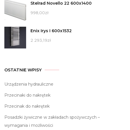
Stelrad Novello 22 600x1400
998,00
zł
Enix Irys I 600x1532
2 293,19
zł
OSTATNIE WPISY
Urządzenia hydrauliczne
Przecinaki do nakrętek
Przecinak do nakrętek
Posadzki żywiczne w zakładach spożywczych –
wymagania i możliwości