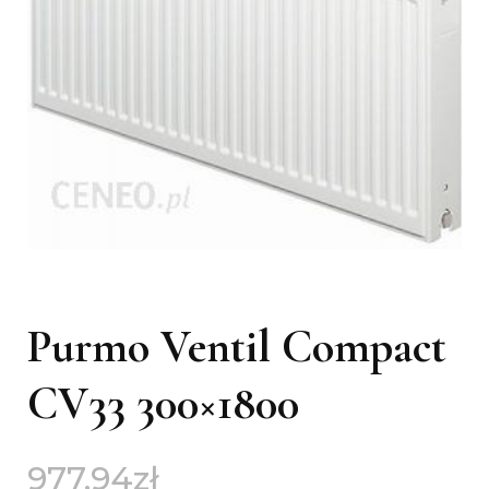
Purmo Ventil Compact
CV33 300×1800
977,94
zł