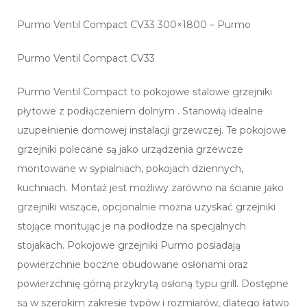
Purmo Ventil Compact CV33 300×1800 – Purmo
Purmo Ventil Compact CV33
Purmo Ventil Compact to pokojowe stalowe grzejniki
płytowe z podłączeniem dolnym . Stanowią idealne
uzupełnienie domowej instalacji grzewczej. Te pokojowe
grzejniki polecane są jako urządzenia grzewcze
montowane w sypialniach, pokojach dziennych,
kuchniach. Montaż jest możliwy zarówno na ścianie jako
grzejniki wiszące, opcjonalnie można uzyskać grzejniki
stojące montując je na podłodze na specjalnych
stojakach. Pokojowe grzejniki Purmo posiadają
powierzchnie boczne obudowane osłonami oraz
powierzchnię górną przykrytą osłoną typu grill. Dostępne
są w szerokim zakresie typów i rozmiarów, dlatego łatwo