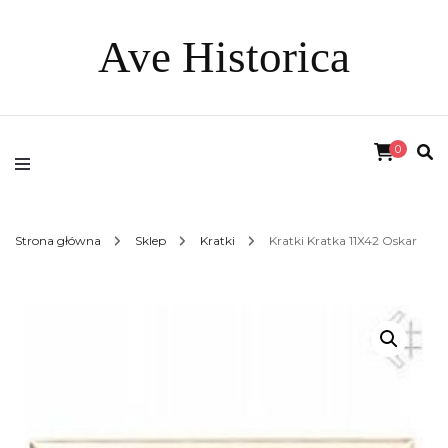
Ave Historica
0
Strona główna
Sklep
Kratki
Kratki Kratka 11X42 Oskar