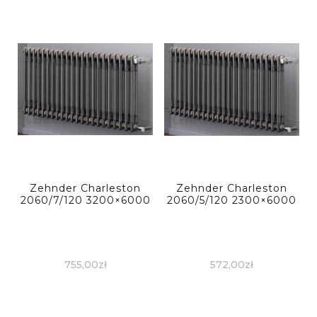
Zehnder Charleston
Zehnder Charleston
2060/7/120 3200×6000
2060/5/120 2300×6000
755,00
zł
572,00
zł