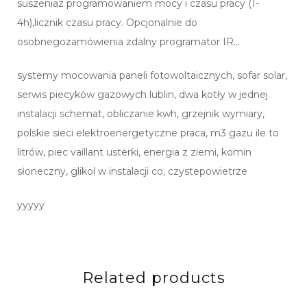
suszeniaz programowaniem mocy i czasu pracy (1-
4h),licznik czasu pracy. Opcjonalnie do
osobnegozamówienia zdalny programator IR…
systemy mocowania paneli fotowoltaicznych, sofar solar,
serwis piecyków gazowych lublin, dwa kotły w jednej
instalacji schemat, obliczanie kwh, grzejnik wymiary,
polskie sieci elektroenergetyczne praca, m3 gazu ile to
litrów, piec vaillant usterki, energia z ziemi, komin
słoneczny, glikol w instalacji co, czystepowietrze
yyyyy
Related products