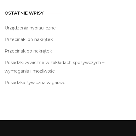
OSTATNIE WPISY
Urządzenia hydrauliczne
Przecinaki do nakrętek
Przecinak do nakrętek
Posadzki żywiczne w zakładach spożywczych –
wymagania i możliwości
Posadzka żywiczna w garażu