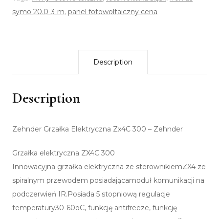
symo 20.0-3-m
,
panel fotowoltaiczny cena
Description
Description
Zehnder Grzałka Elektryczna Zx4C 300 – Zehnder
Grzałka elektryczna ZX4C 300
Innowacyjna grzałka elektryczna ze sterownikiemZX4 ze
spiralnym przewodem posiadającamoduł komunikacji na
podczerwień IR.Posiada 5 stopniową regulacje
temperatury30-60oC, funkcję antifreeze, funkcję