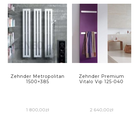
Zehnder Metropolitan
Zehnder Premium
1500×385
Vitalo Vip 125-040
1 800,00
zł
2 640,00
zł