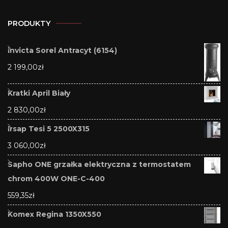
PRODUKTY
invicta Sorel Antracyt (6154)
2 199,00
zł
Kratki April Biały
2 830,00
zł
Irsap Tesi 5 2500X315
3 060,00
zł
Sapho ONE grzałka elektryczna z termostatem
chrom 400W ONE-C-400
559,35
zł
Komex Regina 1350X550