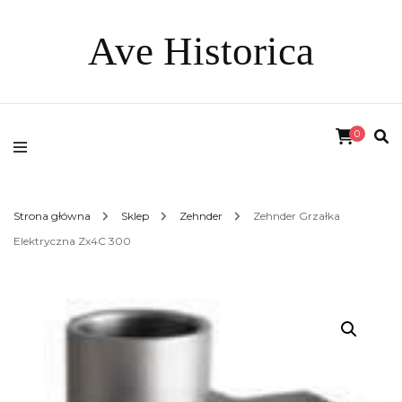
Ave Historica
0
Strona główna
Sklep
Zehnder
Zehnder Grzałka
Elektryczna Zx4C 300