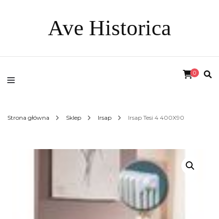
Ave Historica
0
Strona główna
Sklep
Irsap
Irsap Tesi 4 400X90