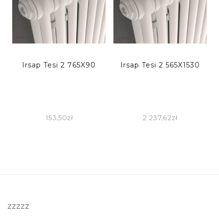
Irsap Tesi 2 765X90
Irsap Tesi 2 565X1530
153,50
zł
2 237,62
zł
zzzzz