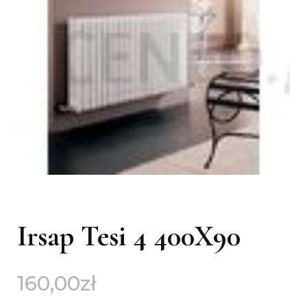
Irsap Tesi 4 400X90
160,00
zł