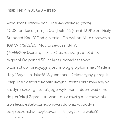
Irsap Tesi 4 400X90 – Irsap
Producent: IrsapModel: Tesi 4Wysokość (mm):
400Szerokość (mm): 90Głębokość (mm): 139Kolor : Biały
Standard Kod.01Podłączenie : Do wyboruMoc grzewcza:
109 W (75/65/20 )Moc grzewcza: 84 W
(70/55/20)Gwarancja : 5 latCzas realizacji : od 3 do 5
tygodni Od ponad 50 lat łączą ponadczasowe
wzornictwo i precyzyjną technologię wykonania „Made in
Italy” Wysoka Jakość Wykonania !!!Dekoracyjny grzejnik
Irsap Tesi w sferze konstrukcyjnej został przemyślany w
każdym szczególe, zaś jego wykonanie doprowadzono
do perfekcji.Zaprojektowano go z myślą o zachowaniu
trwałego, estetycznego wyglądu oraz wygody i
bezpieczeństwa użytkowania. Najwyższą trwałość