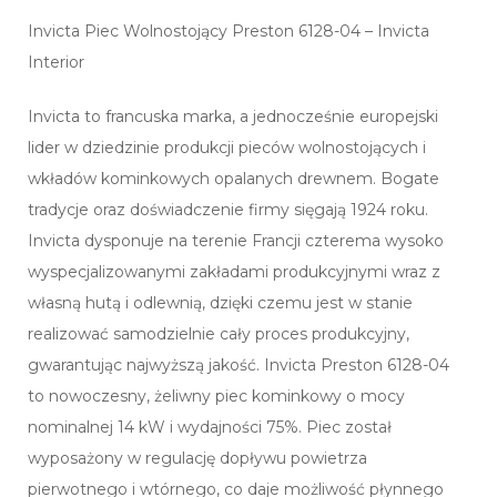
Invicta Piec Wolnostojący Preston 6128-04 – Invicta
Interior
Invicta to francuska marka, a jednocześnie europejski
lider w dziedzinie produkcji pieców wolnostojących i
wkładów kominkowych opalanych drewnem. Bogate
tradycje oraz doświadczenie firmy sięgają 1924 roku.
Invicta dysponuje na terenie Francji czterema wysoko
wyspecjalizowanymi zakładami produkcyjnymi wraz z
własną hutą i odlewnią, dzięki czemu jest w stanie
realizować samodzielnie cały proces produkcyjny,
gwarantując najwyższą jakość. Invicta Preston 6128-04
to nowoczesny, żeliwny piec kominkowy o mocy
nominalnej 14 kW i wydajności 75%. Piec został
wyposażony w regulację dopływu powietrza
pierwotnego i wtórnego, co daje możliwość płynnego