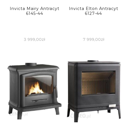
Invicta Mairy Antracyt
Invicta Elton Antracyt
6145-44
6127-44
3 999,00
zł
7 999,00
zł