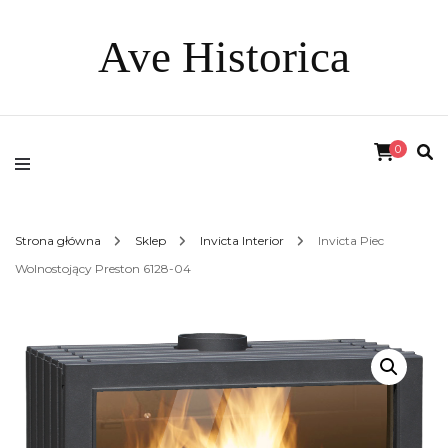
Ave Historica
0
Strona główna
Sklep
Invicta Interior
Invicta Piec
Wolnostojący Preston 6128-04