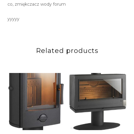
co, zmiękczacz wody forum
yyyyy
Related products