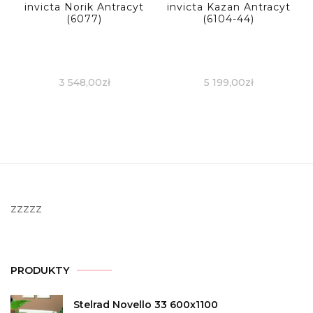
invicta Norik Antracyt
invicta Kazan Antracyt
(6077)
(6104-44)
3 548,00
zł
5 199,00
zł
zzzzz
PRODUKTY
Stelrad Novello 33 600x1100