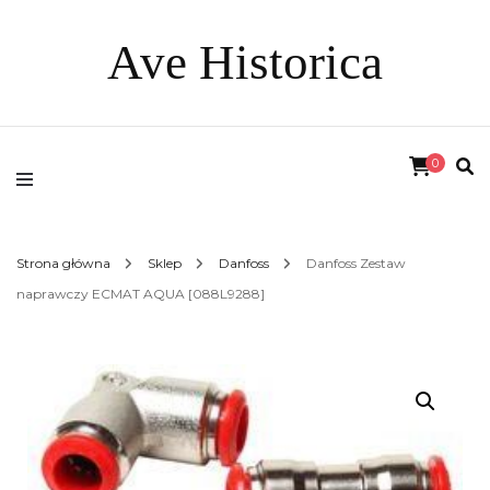
Ave Historica
0
Strona główna
Sklep
Danfoss
Danfoss Zestaw
naprawczy ECMAT AQUA [088L9288]