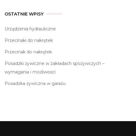
OSTATNIE WPISY
Urządzenia hydrauliczne
Przecinaki do nakrętek
Przecinak do nakrętek
Posadzki żywiczne w zakładach spożywczych –
wymagania i możliwości
Posadzka żywiczna w garażu