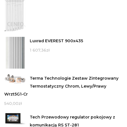
Luxrad EVEREST 900x435
1 607,36
zł
Terma Technologie Zestaw Zintegrowany
Termostatyczny Chrom, Lewy/Prawy
Wrzt5G1-Cr
540,00
zł
Tech Przewodowy regulator pokojowy z
komunikacją RS ST-281