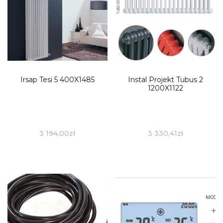
Irsap Tesi 5 400X1485
Instal Projekt Tubus 2
1200X1122
3 194,00
zł
3 330,41
zł