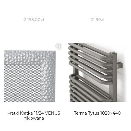
2 195,00
zł
21,99
zł
Kratki Kratka 11/24 VENUS
Terma Tytus 1020×440
niklowana