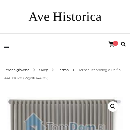
Ave Historica
0
Strona główna
Sklep
Terma
Terma Technologie Delfin
440X1020 (Wgdlf044102)