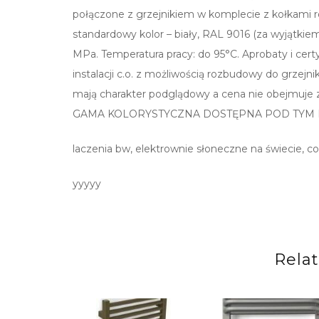
połączone z grzejnikiem w komplecie z kołkami 
standardowy kolor – biały, RAL 9016 (za wyjątkiem
MPa. Temperatura pracy: do 95°C. Aprobaty i cert
instalacji c.o. z możliwością rozbudowy do grzej
mają charakter podglądowy a cena nie obejmuje
GAMA KOLORYSTYCZNA DOSTĘPNA POD TYM LI
laczenia bw, elektrownie słoneczne na świecie, c
yyyyy
Rela