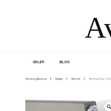
Av
SKLEP
BLOG
Strona główna
Sklep
Terma
Terma Poc 2 1