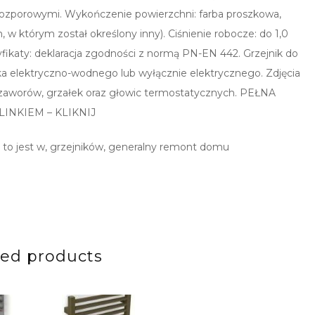
rozporowymi. Wykończenie powierzchni: farba proszkowa,
, w którym został określony inny). Ciśnienie robocze: do 1,0
yfikaty: deklaracja zgodności z normą PN-EN 442. Grzejnik do
nika elektryczno-wodnego lub wyłącznie elektrycznego. Zdjęcia
 zaworów, grzałek oraz głowic termostatycznych. PEŁNA
NKIEM – KLIKNIJ
o to jest w, grzejników, generalny remont domu
ted products