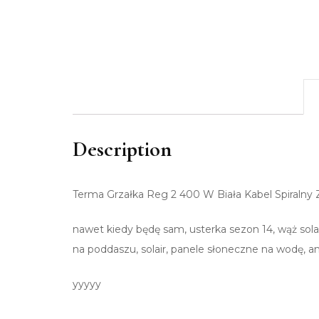
Description
Terma Grzałka Reg 2 400 W Biała Kabel Spiraln
nawet kiedy będę sam, usterka sezon 14, wąż sola
na poddaszu, solair, panele słoneczne na wodę, a
yyyyy