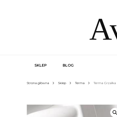
Av
SKLEP
BLOG
Strona główna
Sklep
Terma
Terma Grzałka