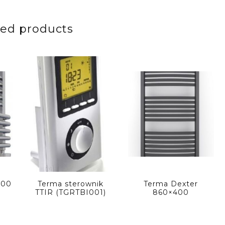
ted products
600
Terma sterownik
Terma Dexter
TTIR (TGRTBI001)
860×400