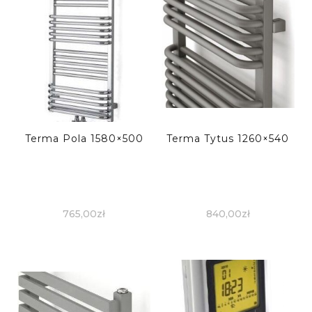
Terma Pola 1580×500
Terma Tytus 1260×540
765,00
zł
840,00
zł