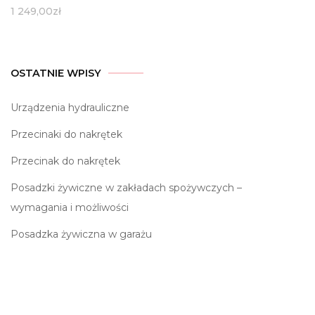
1 249,00
zł
OSTATNIE WPISY
Urządzenia hydrauliczne
Przecinaki do nakrętek
Przecinak do nakrętek
Posadzki żywiczne w zakładach spożywczych –
wymagania i możliwości
Posadzka żywiczna w garażu