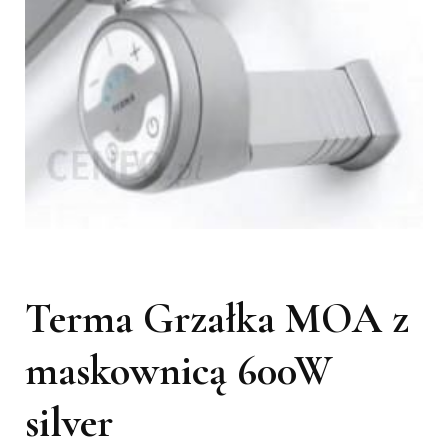
Terma Grzałka MOA z
maskownicą 600W
silver