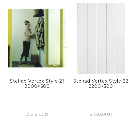
Stelrad Vertex Style 21
Stelrad Vertex Style 22
2000×600
2200×500
2 312,00
zł
2 150,00
zł