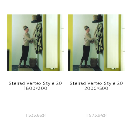
Stelrad Vertex Style 20
Stelrad Vertex Style 20
1800×300
2000×500
1 535,66
zł
1 973,94
zł