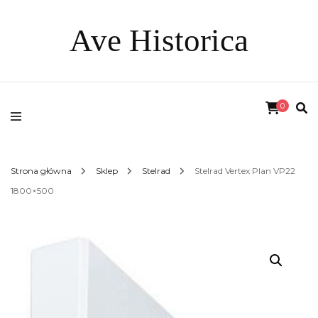
Ave Historica
0
Strona główna
Sklep
Stelrad
Stelrad Vertex Plan VP22
1800×500