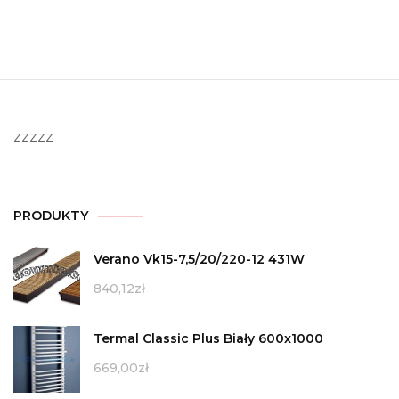
zzzzz
PRODUKTY
Verano Vk15-7,5/20/220-12 431W
840,12
zł
Termal Classic Plus Biały 600x1000
669,00
zł