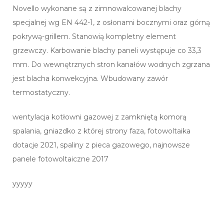
Novello wykonane są z zimnowalcowanej blachy
specjalnej wg EN 442-1, z osłonami bocznymi oraz górną
pokrywą-grillem. Stanowią kompletny element
grzewczy. Karbowanie blachy paneli występuje co 33,3
mm. Do wewnętrznych stron kanałów wodnych zgrzana
jest blacha konwekcyjna. Wbudowany zawór
termostatyczny.
wentylacja kotłowni gazowej z zamkniętą komorą
spalania, gniazdko z której strony faza, fotowoltaika
dotacje 2021, spaliny z pieca gazowego, najnowsze
panele fotowoltaiczne 2017
yyyyy