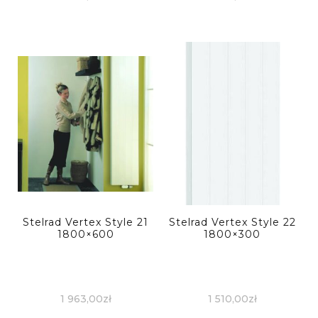
Stelrad Vertex Style 21
Stelrad Vertex Style 22
1800×600
1800×300
1 963,00
zł
1 510,00
zł