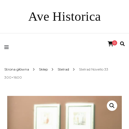
Ave Historica
0
Strona główna
Sklep
Stelrad
Stelrad Novello 33
300×1600