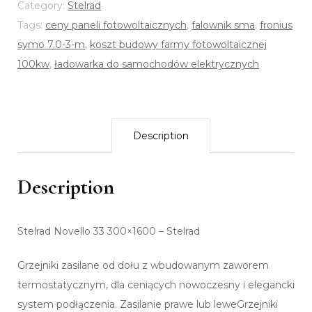
Category:
Stelrad
Tags:
ceny paneli fotowoltaicznych
,
falownik sma
,
fronius
symo 7.0-3-m
,
koszt budowy farmy fotowoltaicznej
100kw
,
ładowarka do samochodów elektrycznych
Description
Description
Stelrad Novello 33 300×1600 – Stelrad
Grzejniki zasilane od dołu z wbudowanym zaworem
termostatycznym, dla ceniących nowoczesny i elegancki
system podłączenia. Zasilanie prawe lub leweGrzejniki