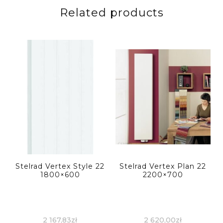
Related products
Stelrad Vertex Style 22
Stelrad Vertex Plan 22
1800×600
2200×700
2 167,83
zł
2 620,00
zł