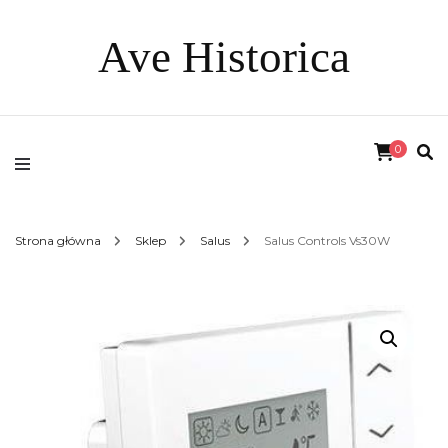
Ave Historica
0
Strona główna
Sklep
Salus
Salus Controls Vs30W