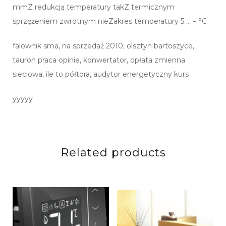
mmZ redukcją temperatury takZ termicznym
sprzężeniem zwrotnym nieZakres temperatury 5 … – °C
falownik sma, na sprzedaż 2010, olsztyn bartoszyce,
tauron praca opinie, konwertator, opłata zmienna
sieciowa, ile to półtora, audytor energetyczny kurs
yyyyy
Related products