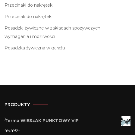
Przecinaki do nakrętek
Przecinak do nakrętek
Posadzki żywiczne w zakładach spożywczych –
wymagania i możliwości
Posadzka żywiczna w garażu
PRODUKTY
Terma WIESzAK PUNKTOWY VIP
46,49
zł