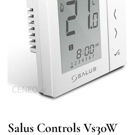
Salus Controls Vs30W