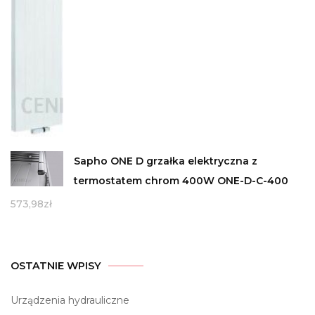
Sapho ONE D grzałka elektryczna z
termostatem chrom 400W ONE-D-C-400
573,98
zł
OSTATNIE WPISY
Urządzenia hydrauliczne