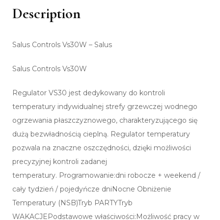
Description
Salus Controls Vs30W – Salus
Salus Controls Vs30W
Regulator VS30 jest dedykowany do kontroli
temperatury indywidualnej strefy grzewczej wodnego
ogrzewania płaszczyznowego, charakteryzującego się
dużą bezwładnością cieplną. Regulator temperatury
pozwala na znaczne oszczędności, dzięki możliwości
precyzyjnej kontroli zadanej
temperatury. Programowanie:dni robocze + weekend /
cały tydzień / pojedyńcze dniNocne Obniżenie
Temperatury (NSB)Tryb PARTYTryb
WAKACJEPodstawowe właściwości:Możliwość pracy w