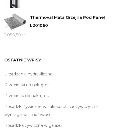
Thermoval Mata Grzejna Pod Panel
L201060
1 050,50
zł
OSTATNIE WPISY
Urządzenia hydrauliczne
Przecinaki do nakrętek
Przecinak do nakrętek
Posadzki żywiczne w zakładach spożywczych –
wymagania i możliwości
Posadzka żywiczna w garażu