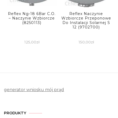
Reflex Ng-18 6Bar C.O.
Reflex Naczynie
– Naczynie Wzbiorcze
Wzbiorcze Przeponowe
(8250113)
Do Instalacji Solarnej S
12 (9702700)
125,00
zł
150,00
zł
generator wniosku mój prąd
PRODUKTY