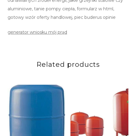
odnawialnych źródeł energii, jakie grzejniki stalowe czy
aluminiowe, tanie pompy ciepła, formularz w html,
gotowy wzór oferty handlowej, piec buderus opinie
generator wniosku mój prąd
Related products