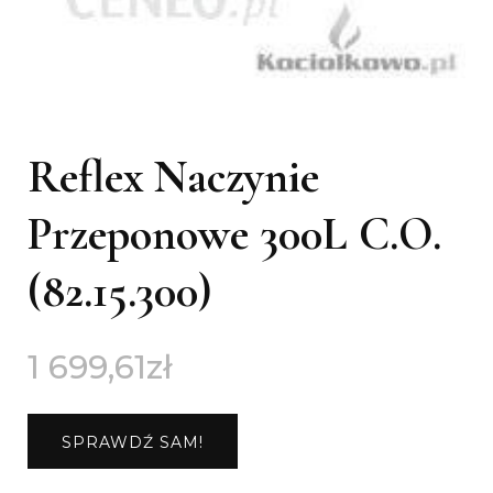
Reflex Naczynie
Przeponowe 300L C.O.
(82.15.300)
1 699,61
zł
SPRAWDŹ SAM!