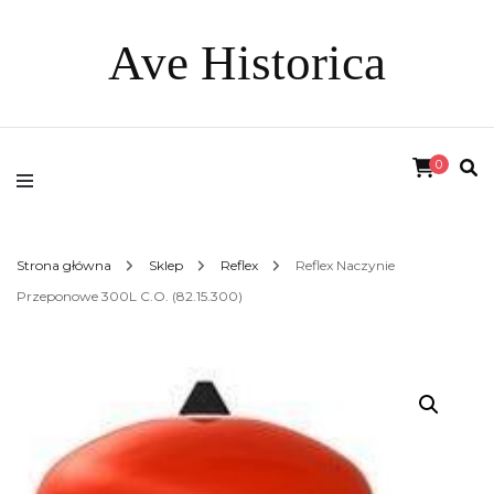
Ave Historica
0
Strona główna
Sklep
Reflex
Reflex Naczynie
Przeponowe 300L C.O. (82.15.300)