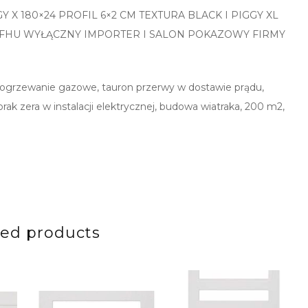
 180×24 PROFIL 6×2 CM TEXTURA BLACK I PIGGY XL
 FHU WYŁĄCZNY IMPORTER I SALON POKAZOWY FIRMY
 na ogrzewanie gazowe, tauron przerwy w dostawie prądu,
ak zera w instalacji elektrycznej, budowa wiatraka, 200 m2,
ted products