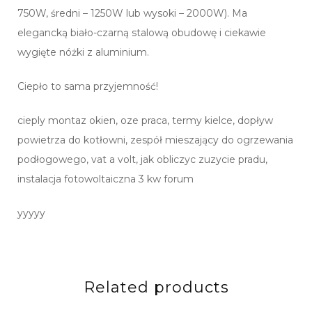
750W, średni – 1250W lub wysoki – 2000W). Ma
elegancką biało-czarną stalową obudowę i ciekawie
wygięte nóżki z aluminium.
Ciepło to sama przyjemność!
cieply montaz okien, oze praca, termy kielce, dopływ
powietrza do kotłowni, zespół mieszający do ogrzewania
podłogowego, vat a volt, jak obliczyc zuzycie pradu,
instalacja fotowoltaiczna 3 kw forum
yyyyy
Related products