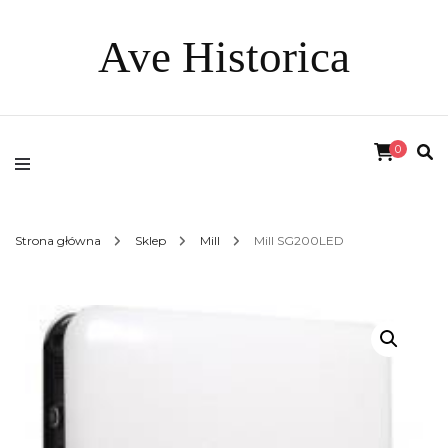
Ave Historica
0
Strona główna
Sklep
Mill
Mill SG200LED