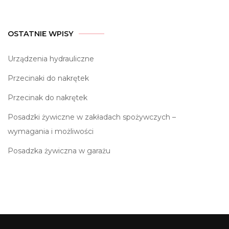
OSTATNIE WPISY
Urządzenia hydrauliczne
Przecinaki do nakrętek
Przecinak do nakrętek
Posadzki żywiczne w zakładach spożywczych –
wymagania i możliwości
Posadzka żywiczna w garażu