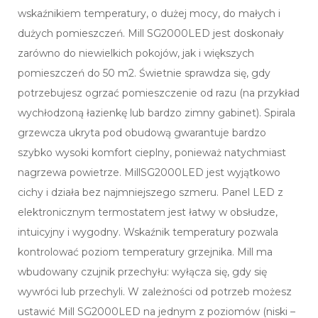
wskaźnikiem temperatury, o dużej mocy, do małych i
dużych pomieszczeń. Mill SG2000LED jest doskonały
zarówno do niewielkich pokojów, jak i większych
pomieszczeń do 50 m2. Świetnie sprawdza się, gdy
potrzebujesz ogrzać pomieszczenie od razu (na przykład
wychłodzoną łazienkę lub bardzo zimny gabinet). Spirala
grzewcza ukryta pod obudową gwarantuje bardzo
szybko wysoki komfort cieplny, ponieważ natychmiast
nagrzewa powietrze. MillSG2000LED jest wyjątkowo
cichy i działa bez najmniejszego szmeru. Panel LED z
elektronicznym termostatem jest łatwy w obsłudze,
intuicyjny i wygodny. Wskaźnik temperatury pozwala
kontrolować poziom temperatury grzejnika. Mill ma
wbudowany czujnik przechyłu: wyłącza się, gdy się
wywróci lub przechyli. W zależności od potrzeb możesz
ustawić Mill SG2000LED na jednym z poziomów (niski –