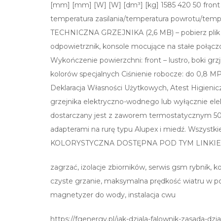
[mm] [mm] [W] [W] [dm³] [kg] 1585 420 50 front – 
temperatura zasilania/temperatura powrotu/temp
TECHNICZNA GRZEJNIKA (2,6 MB) – pobierz plik Op
odpowietrznik, konsole mocujące na stałe połąc
Wykończenie powierzchni: front – lustro, boki grz
kolorów specjalnych Ciśnienie robocze: do 0,8 MPa
Deklaracja Własności Użytkowych, Atest Higienicz
grzejnika elektryczno-wodnego lub wyłącznie ele
dostarczany jest z zaworem termostatycznym 5
adapterami na rurę typu Alupex i miedź. Wszy
KOLORYSTYCZNA DOSTĘPNA POD TYM LINKIEM
zagrzać, izolacje zbiorników, serwis gsm rybnik,
czyste grzanie, maksymalna prędkość wiatru w po
magnetyzer do wody, instalacja cwu
https://fgenergy.pl/jak-dziala-falownik-zasada-dzia