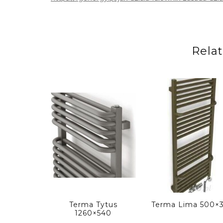
Rela
Terma Tytus
Terma Lima 500×
1260×540