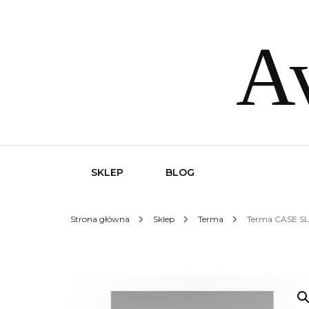
Av
SKLEP
BLOG
Strona główna
Sklep
Terma
Terma CASE SL