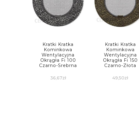
Kratki Kratka
Kratki Kratka
Kominkowa
Kominkowa
Wentylacyjna
Wentylacyjna
Okrągła Fi 100
Okrągła Fi 150
Czarno-Srebrna
Czarno-Złota
36,67
zł
49,50
zł