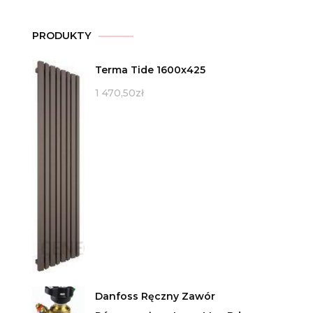
PRODUKTY
Terma Tide 1600x425
1 470,50
zł
Danfoss Ręczny Zawór