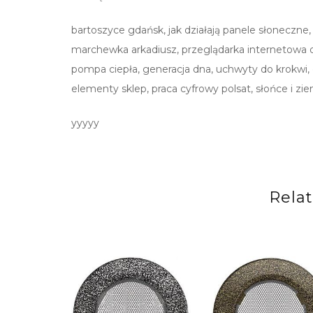
bartoszyce gdańsk, jak działają panele słoneczne
marchewka arkadiusz, przeglądarka internetowa def
pompa ciepła, generacja dna, uchwyty do krokwi, ci
elementy sklep, praca cyfrowy polsat, słońce i zie
yyyyy
Rela