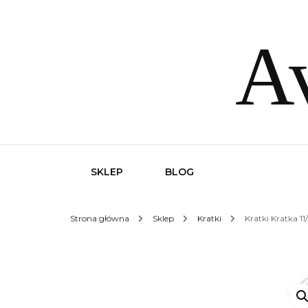
Av
SKLEP
BLOG
Strona główna
Sklep
Kratki
Kratki Kratka 1