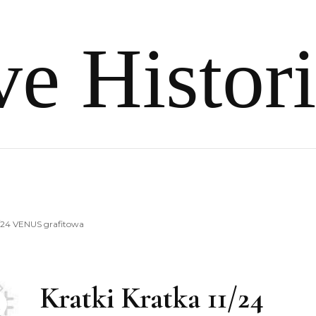
e Histor
1/24 VENUS grafitowa
Kratki Kratka 11/24