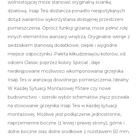
wolnostojącej może stanowić oryginalną ściankę
działową. Irsap Tesi dostarcza ponadto niespotykanych
dotąd wariantów wykorzystania dostępnej przestrzeni
pomieszczenia. Oprócz funkcji grzania, może pełnić rolę
innych elementów aranżacji wnętrza. Oryginalne wersje z
siedziskiem stanowią dodatkowe, ciepłe i wygodne
miejsce odpoczynku .Paleta kilkudziesięciu kolorów, od
odcieni Classic poprzez kolory Special , daje
nieskrępowane możliwości wkomponowania grzejnika
Irsap Tes w aranżację dowolnego pomieszczenia..Idealny
W Każdej Sytuacji Montażowej !!!Stare czy nowe
budownictwo – szeroki wybór schematów złącz pozwala
na stosowanie grzejnika Irsap Tesi w każdej sytuacji
montażowej. Możliwe jest podłączenie jednostronne,
naprzemienne boczne (z lewej i prawej strony), górne i
dolne boczne oraz dolne środkowe z rozstawem 50 mm,