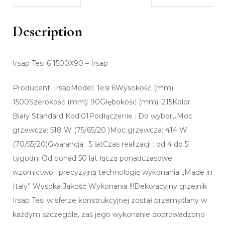
Description
Irsap Tesi 6 1500X90 – Irsap
Producent: IrsapModel: Tesi 6Wysokość (mm):
1500Szerokość (mm): 90Głębokość (mm): 215Kolor :
Biały Standard Kod.01Podłączenie : Do wyboruMoc
grzewcza: 518 W (75/65/20 )Moc grzewcza: 414 W
(70/55/20)Gwarancja : 5 latCzas realizacji : od 4 do 5
tygodni Od ponad 50 lat łączą ponadczasowe
wzornictwo i precyzyjną technologię wykonania „Made in
Italy” Wysoka Jakość Wykonania !!!Dekoracyjny grzejnik
Irsap Tesi w sferze konstrukcyjnej został przemyślany w
każdym szczególe, zaś jego wykonanie doprowadzono