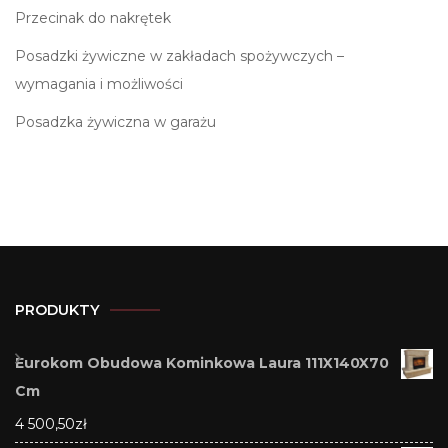
Przecinak do nakrętek
Posadzki żywiczne w zakładach spożywczych –
wymagania i możliwości
Posadzka żywiczna w garażu
PRODUKTY
Eurokom Obudowa Kominkowa Laura 111X140X70
Cm
4 500,50
zł