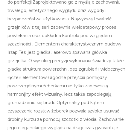
do perfekcji.Zaprojektowano go z myślą o zachowaniu
trwałego, estetycznego wyglądu oraz wygody i
bezpieczeństwa użytkowania. Najwyższą trwałość
grzejników z tej serii zapewnia wieloetapowy proces
powlekania oraz dokładna kontrola pod względem
szczelności . Elementem charakterystycznym budowy
Irsap Tesi jest gładka, laserowo spawana główka
grzejnika .O wysokiej precyzji wykonania świadczy także
gładka struktura powierzchni, bez zgrubień i widocznych
łączeń elementów.Łagodne przejścia pomiędzy
poszczególnymi żeberkami nie tylko zapewniają
harmonijny efekt wizualny, lecz także zapobiegają
gromadzeniu się brudu.Optymalny pod kątem
czyszczenia rozstaw żeberek pozwala szybko usuwać
drobiny kurzu za pomocą szczotki z włosia. Zachowanie
jego eleganckiego wyglądu na długi czas gwarantuje