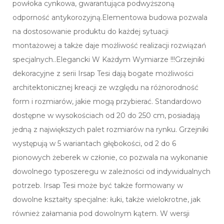
powłoka cynkowa, gwarantująca podwyższoną
odporność antykorozyjną.Elementowa budowa pozwala
na dostosowanie produktu do każdej sytuacji
montażowej a także daje możliwość realizacji rozwiązań
specjalnych..Elegancki W Każdym Wymiarze !!!Grzejniki
dekoracyjne z serii Irsap Tesi dają bogate możliwości
architektonicznej kreacji ze względu na różnorodność
form i rozmiarów, jakie mogą przybierać. Standardowo
dostępne w wysokościach od 20 do 250 cm, posiadają
jedną z największych palet rozmiarów na rynku. Grzejniki
występują w 5 wariantach głębokości, od 2 do 6
pionowych żeberek w członie, co pozwala na wykonanie
dowolnego typoszeregu w zależności od indywidualnych
potrzeb. Irsap Tesi może być także formowany w
dowolne kształty specjalne: łuki, także wielokrotne, jak
również załamania pod dowolnym kątem. W wersji