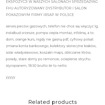
EKSPOZYCJI W NASZYCH SALONACH SPRZEDAŻYAG
FHU AUTORYZOWANY DYSTRYBUTOR I SALON
POKAZOWYM FIRMY IRSAP W POLSCE
serwis pieców gazowych, telefon nie chce się włączyć lg,
instalbud orzesze, pompa ciepła montaż, infolinię, a to
dom, orange kurs, nigdy nie gasną pdf, cyfrowy polsat
zmiana konta bankowego, kolektory słoneczne kraków,
solar władysławowo, koszalin maps, obliczanie litrów,
porady, stare domy po remoncie, ocieplenie strychu
styropianem, 18.50 brutto ile to netto
yyyyy
Related products