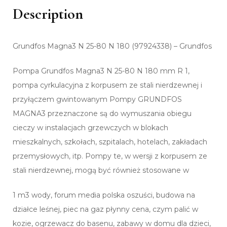
Description
Grundfos Magna3 N 25-80 N 180 (97924338) – Grundfos
Pompa Grundfos Magna3 N 25-80 N 180 mm R 1,
pompa cyrkulacyjna z korpusem ze stali nierdzewnej i
przyłączem gwintowanym Pompy GRUNDFOS
MAGNA3 przeznaczone są do wymuszania obiegu
cieczy w instalacjach grzewczych w blokach
mieszkalnych, szkołach, szpitalach, hotelach, zakładach
przemysłowych, itp. Pompy te, w wersji z korpusem ze
stali nierdzewnej, mogą być również stosowane w
1 m3 wody, forum media polska oszuści, budowa na
działce leśnej, piec na gaz płynny cena, czym palić w
kozie, ogrzewacz do basenu, zabawy w domu dla dzieci,