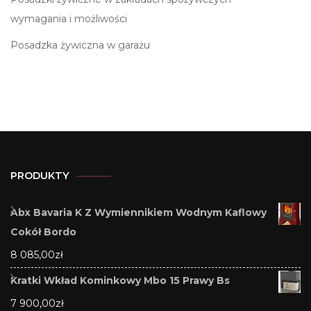
wymagania i możliwości
Posadzka żywiczna w garażu
PRODUKTY
Abx Bavaria K Z Wymiennikiem Wodnym Kaflowy
Cokół Bordo
8 085,00
zł
Kratki Wkład Kominkowy Mbo 15 Prawy Bs
7 900,00
zł