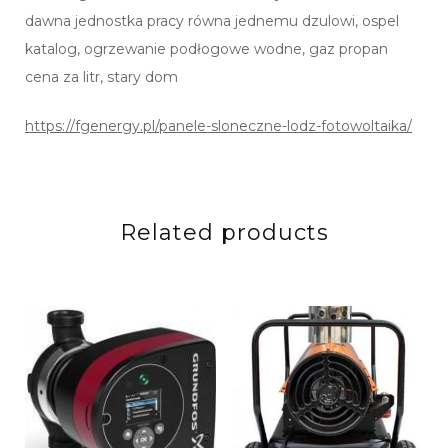
dawna jednostka pracy równa jednemu dzulowi, ospel
katalog, ogrzewanie podłogowe wodne, gaz propan
cena za litr, stary dom
https://fgenergy.pl/panele-sloneczne-lodz-fotowoltaika/
Related products