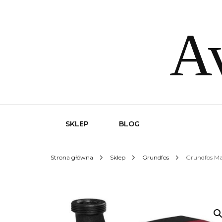
Av
SKLEP
BLOG
Strona główna
Sklep
Grundfos
Grundfos Ma