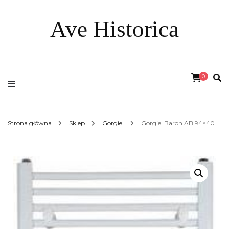
Ave Historica
0
Strona główna
Sklep
Gorgiel
Gorgiel Baron AB 94×40