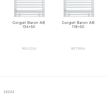
Gorgiel Baron AB
Gorgiel Baron AB
134×50
118×50
959,20
zł
857,99
zł
zzzzz