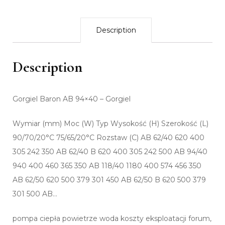
Description
Description
Gorgiel Baron AB 94×40 – Gorgiel
Wymiar (mm) Moc (W) Typ Wysokość (H) Szerokość (L)
90/70/20°C 75/65/20°C Rozstaw (C) AB 62/40 620 400
305 242 350 AB 62/40 B 620 400 305 242 500 AB 94/40
940 400 460 365 350 AB 118/40 1180 400 574 456 350
AB 62/50 620 500 379 301 450 AB 62/50 B 620 500 379
301 500 AB…
pompa ciepła powietrze woda koszty eksploatacji forum,