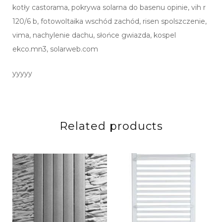
kotły castorama, pokrywa solarna do basenu opinie, vih r
120/6 b, fotowoltaika wschód zachód, risen spolszczenie,
vima, nachylenie dachu, słońce gwiazda, kospel
ekco.mn3, solarweb.com
yyyyy
Related products