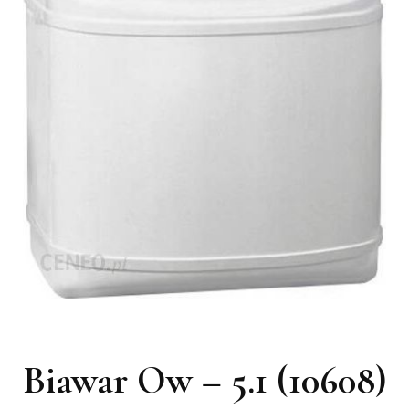
Biawar Ow – 5.1 (10608)