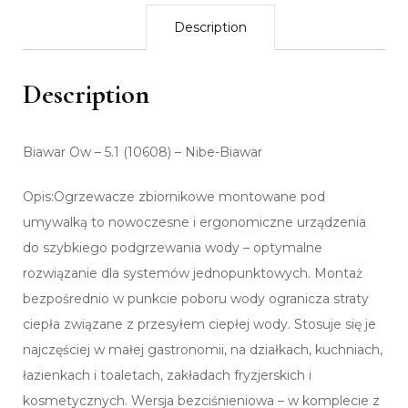
Description
Description
Biawar Ow – 5.1 (10608) – Nibe-Biawar
Opis:Ogrzewacze zbiornikowe montowane pod
umywalką to nowoczesne i ergonomiczne urządzenia
do szybkiego podgrzewania wody – optymalne
rozwiązanie dla systemów jednopunktowych. Montaż
bezpośrednio w punkcie poboru wody ogranicza straty
ciepła związane z przesyłem ciepłej wody. Stosuje się je
najczęściej w małej gastronomii, na działkach, kuchniach,
łazienkach i toaletach, zakładach fryzjerskich i
kosmetycznych. Wersja bezciśnieniowa – w komplecie z