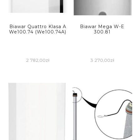
Biawar Quattro Klasa A
Biawar Mega W-E
We100.74 (We100.74A)
300.81
2 782,00
zł
3 270,00
zł