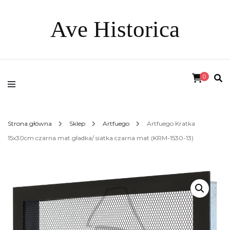
Ave Historica
0
Strona główna
Sklep
Artfuego
Artfuego Kratka
15x30cm czarna mat gładka/ siatka czarna mat (KRM-1530-13)