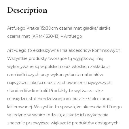
Description
Artfuego Kratka 15x30cm czarna mat gładka/ siatka
czarna mat (KRM-1530-13) – Artfuego
ArtFuego to ekskluzywna linia akcesoriów kominkowych.
Wszystkie produkty tworzące tą wyjątkową linię
wykonywane są w polskich oraz włoskich zakładach
rzemieślniczych przy wykorzystaniu materiałów
najwyższej jakości oraz z zachowaniem najwyższych
standardów kontroli. Produkty te wytwarza się z
mosiądzu, stali nierdzewnej inox oraz ze stali czarnej
lakierowanej. Wszystko to sprawia, że akcesoria ArtFuego
są jedyne w swoim rodzaju, a jakość ich wykonania
znacznie przewyższa większość produktów dostępnych