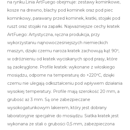
na rynku.Linia ArtFuego obejmuje: zestawy kominkowe,
kosze na drewno, blachy pod kominek oraz pod piec
kominkowy, parawany przed kominek, kratki, stojaki pod
ruszt oraz stojaki na zapałki. Najważniejsze cechy kratek
ArtFuego: Artystyczna, ręczna produkcja, przy
wykorzystaniu najnowocześniejszych niemieckich
maszyn, dzięki czemu naroża kratek zachowują kąt 90º,
w odróżnieniu od kratek wyciskanych spod prasy, które
są zaokrąglone. Profile kratek: wykonane z włoskiego
mosiądzu, odporne na temperaturę do +220ºC, dzięki
czemu nie ulegają odkształceniu pod wpływem działania
wysokiej temperatury. Profile mają szerokość 20 mm, a
grubość aż 3 mm. Są one zabezpieczane
wysokogatunkowym lakierem, który jest dobrany
laboratoryjnie specjalnie do mosiądzu. Siatka kratek jest
wykonana ze stali o grubości 0,5 mm, zabezpieczona