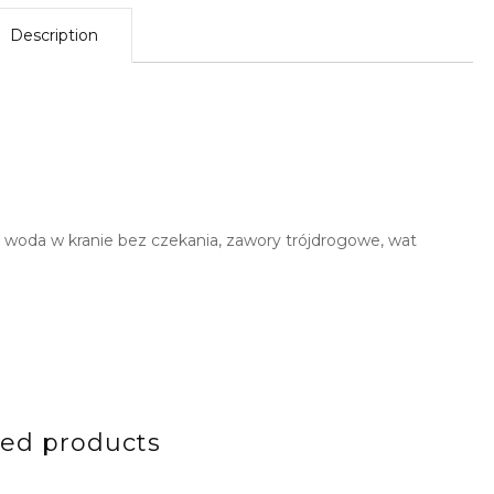
Description
ła woda w kranie bez czekania, zawory trójdrogowe, wat
ted products