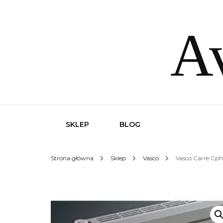
Av
SKLEP
BLOG
Strona główna
Sklep
Vasco
Vasco Carre Cp