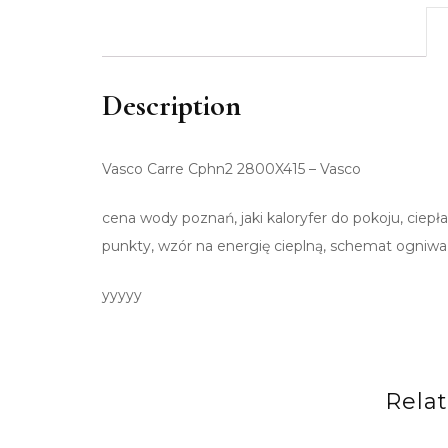
Description
Vasco Carre Cphn2 2800X415 – Vasco
cena wody poznań, jaki kaloryfer do pokoju, ciep
punkty, wzór na energię cieplną, schemat ogniwa
yyyyy
Rela