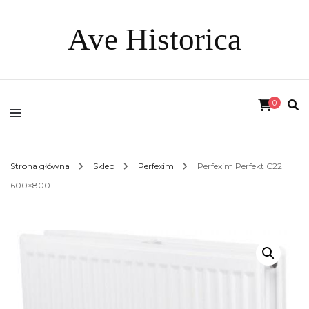
Ave Historica
0
Strona główna
Sklep
Perfexim
Perfexim Perfekt C22
600×800