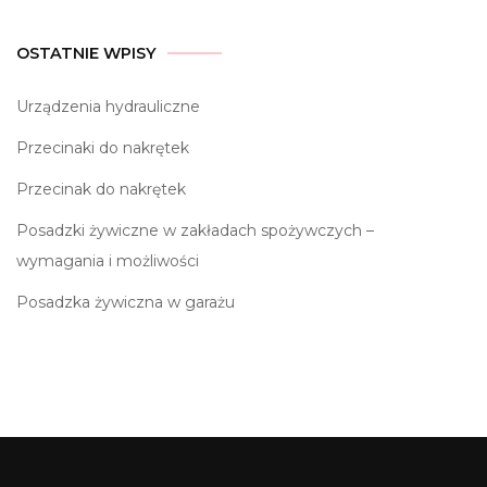
OSTATNIE WPISY
Urządzenia hydrauliczne
Przecinaki do nakrętek
Przecinak do nakrętek
Posadzki żywiczne w zakładach spożywczych –
wymagania i możliwości
Posadzka żywiczna w garażu