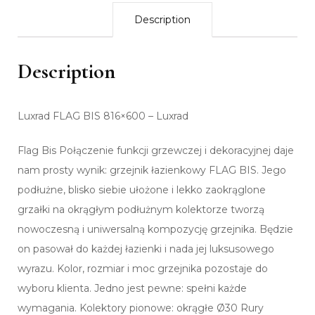
Description
Description
Luxrad FLAG BIS 816×600 – Luxrad
Flag Bis Połączenie funkcji grzewczej i dekoracyjnej daje
nam prosty wynik: grzejnik łazienkowy FLAG BIS. Jego
podłużne, blisko siebie ułożone i lekko zaokrąglone
grzałki na okrągłym podłużnym kolektorze tworzą
nowoczesną i uniwersalną kompozycję grzejnika. Będzie
on pasował do każdej łazienki i nada jej luksusowego
wyrazu. Kolor, rozmiar i moc grzejnika pozostaje do
wyboru klienta. Jedno jest pewne: spełni każde
wymagania. Kolektory pionowe: okrągłe Ø30 Rury