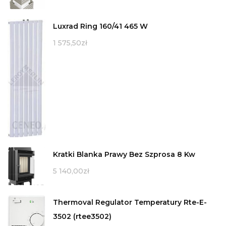
Luxrad Ring 160/41 465 W
1 575,50
zł
Kratki Blanka Prawy Bez Szprosa 8 Kw
5 140,00
zł
Thermoval Regulator Temperatury Rte-E-
3502 (rtee3502)