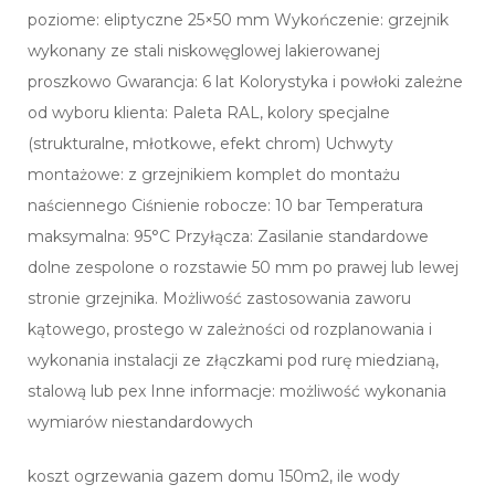
poziome: eliptyczne 25×50 mm Wykończenie: grzejnik
wykonany ze stali niskowęglowej lakierowanej
proszkowo Gwarancja: 6 lat Kolorystyka i powłoki zależne
od wyboru klienta: Paleta RAL, kolory specjalne
(strukturalne, młotkowe, efekt chrom) Uchwyty
montażowe: z grzejnikiem komplet do montażu
naściennego Ciśnienie robocze: 10 bar Temperatura
maksymalna: 95°C Przyłącza: Zasilanie standardowe
dolne zespolone o rozstawie 50 mm po prawej lub lewej
stronie grzejnika. Możliwość zastosowania zaworu
kątowego, prostego w zależności od rozplanowania i
wykonania instalacji ze złączkami pod rurę miedzianą,
stalową lub pex Inne informacje: możliwość wykonania
wymiarów niestandardowych
koszt ogrzewania gazem domu 150m2, ile wody