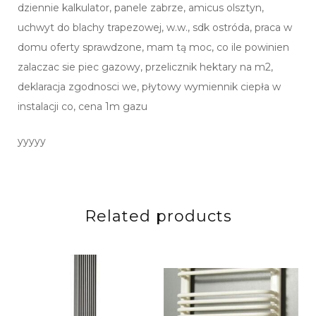
dziennie kalkulator, panele zabrze, amicus olsztyn,
uchwyt do blachy trapezowej, w.w., sdk ostróda, praca w
domu oferty sprawdzone, mam tą moc, co ile powinien
zalaczac sie piec gazowy, przelicznik hektary na m2,
deklaracja zgodnosci we, płytowy wymiennik ciepła w
instalacji co, cena 1m gazu
yyyyy
Related products