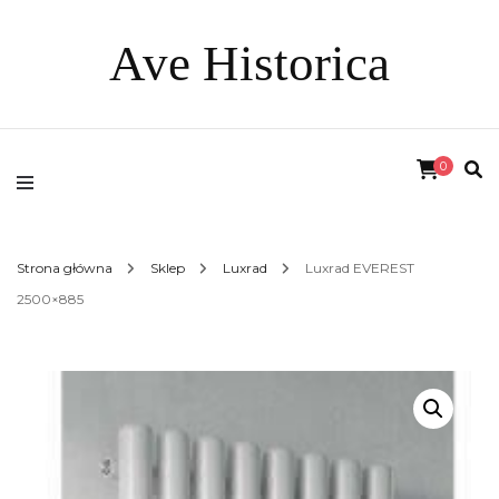
Ave Historica
0
Strona główna
Sklep
Luxrad
Luxrad EVEREST
2500×885