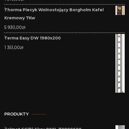
Thorma Piecyk Wolnostojący Borgholm Kafel
Kremowy 7Kw
5 930,00
zł
Terma Easy DW 1980x200
1 351,00
zł
PRODUKTY