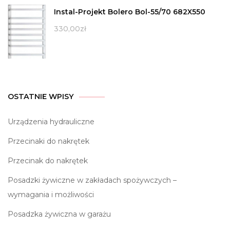
Instal-Projekt Bolero Bol-55/70 682X550
330,00
zł
OSTATNIE WPISY
Urządzenia hydrauliczne
Przecinaki do nakrętek
Przecinak do nakrętek
Posadzki żywiczne w zakładach spożywczych –
wymagania i możliwości
Posadzka żywiczna w garażu