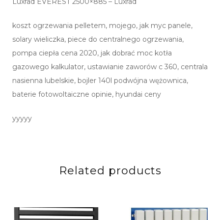
Luxrad EVEREST 2500×885 – Luxrad
koszt ogrzewania pelletem, mojego, jak myc panele,
solary wieliczka, piece do centralnego ogrzewania,
pompa ciepła cena 2020, jak dobrać moc kotła
gazowego kalkulator, ustawianie zaworów c 360, centrala
nasienna lubelskie, bojler 140l podwójna wężownica,
baterie fotowoltaiczne opinie, hyundai ceny
yyyyy
Related products