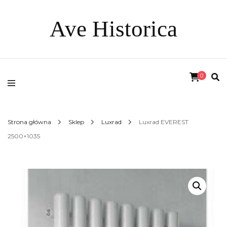
Ave Historica
0
Strona główna
Sklep
Luxrad
Luxrad EVEREST
2500×1035