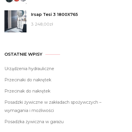
Irsap Tesi 3 1800X765
3 248,00
zł
OSTATNIE WPISY
Urządzenia hydrauliczne
Przecinaki do nakrętek
Przecinak do nakrętek
Posadzki żywiczne w zakładach spożywczych –
wymagania i możliwości
Posadzka żywiczna w garażu