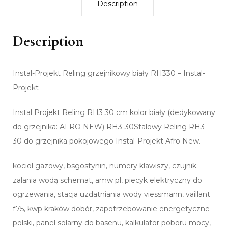
Description
Description
Instal-Projekt Reling grzejnikowy biały RH330 – Instal-
Projekt
Instal Projekt Reling RH3 30 cm kolor biały (dedykowany
do grzejnika: AFRO NEW) RH3-30Stalowy Reling RH3-
30 do grzejnika pokojowego Instal-Projekt Afro New.
kociol gazowy, bsgostynin, numery klawiszy, czujnik
zalania wodą schemat, amw pl, piecyk elektryczny do
ogrzewania, stacja uzdatniania wody viessmann, vaillant
f75, kwp kraków dobór, zapotrzebowanie energetyczne
polski, panel solarny do basenu, kalkulator poboru mocy,