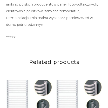
ranking polskich producentów paneli fotowoltaicznych,
elektrownia pruszków, zamiana temperatur,
termoizolacja, minimalna wysokość pomieszczeń w
domu jednorodzinnym
yyyyy
Related products