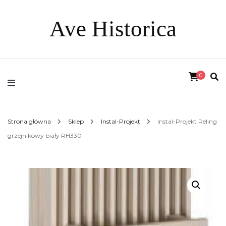
Ave Historica
0
Strona główna
Sklep
Instal-Projekt
Instal-Projekt Reling
grzejnikowy biały RH330