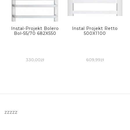
Instal-Projekt Bolero
Instal Projekt Retto
Bol-55/70 682X550
500X1100
330,00
zł
609,99
zł
zzzzz