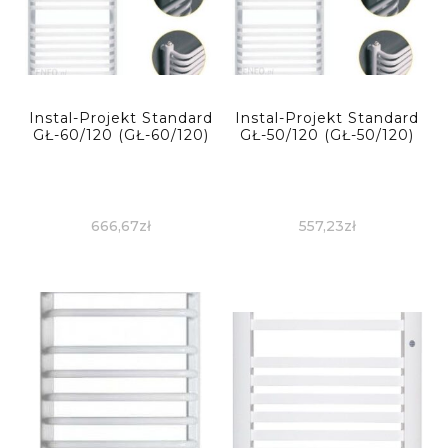
Instal-Projekt Standard
Instal-Projekt Standard
GŁ-60/120 (GŁ-60/120)
GŁ-50/120 (GŁ-50/120)
666,67
zł
557,23
zł