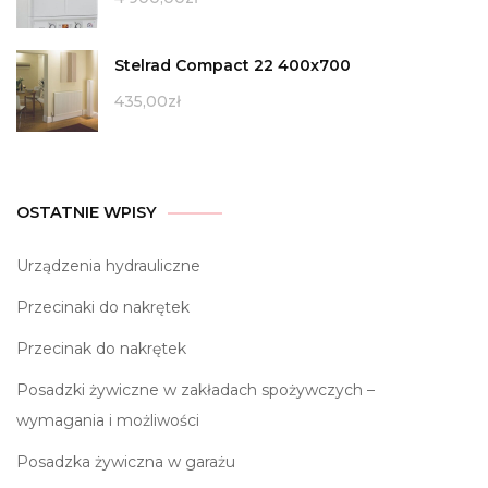
Stelrad Compact 22 400x700
435,00
zł
OSTATNIE WPISY
Urządzenia hydrauliczne
Przecinaki do nakrętek
Przecinak do nakrętek
Posadzki żywiczne w zakładach spożywczych –
wymagania i możliwości
Posadzka żywiczna w garażu