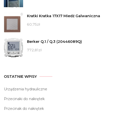
Kratki Kratka 17X17 Miedź Galwaniczna
60,75
zł
Berker Q.1 / Q.3 (20446089Q)
772,81
zł
OSTATNIE WPISY
Urządzenia hydrauliczne
Przecinaki do nakrętek
Przecinak do nakrętek