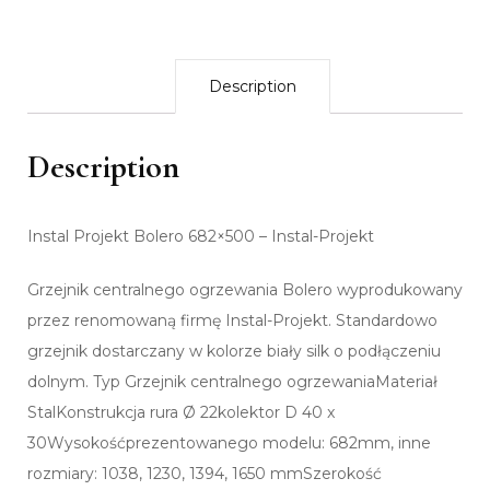
Description
Description
Instal Projekt Bolero 682×500 – Instal-Projekt
Grzejnik centralnego ogrzewania Bolero wyprodukowany
przez renomowaną firmę Instal-Projekt. Standardowo
grzejnik dostarczany w kolorze biały silk o podłączeniu
dolnym. Typ Grzejnik centralnego ogrzewaniaMateriał
StalKonstrukcja rura Ø 22kolektor D 40 x
30Wysokośćprezentowanego modelu: 682mm, inne
rozmiary: 1038, 1230, 1394, 1650 mmSzerokość