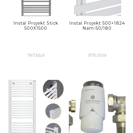
Instal Projekt Stick
Instal Projekt 500×1824
500X1500
Nam-50/180
767,65
zł
975,00
zł