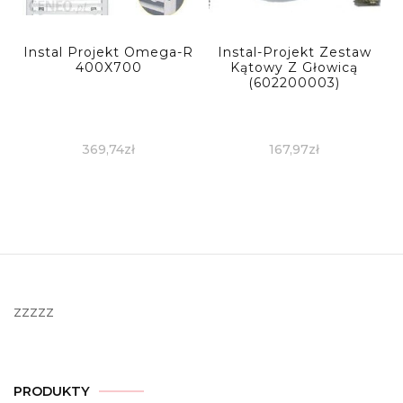
Instal Projekt Omega-R
Instal-Projekt Zestaw
400X700
Kątowy Z Głowicą
(602200003)
369,74
zł
167,97
zł
zzzzz
PRODUKTY