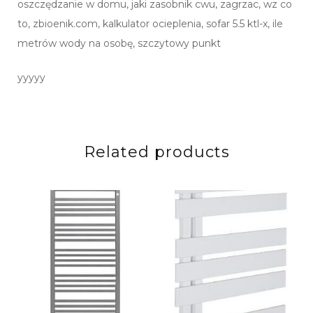
oszczędzanie w domu, jaki zasobnik cwu, zagrzac, wz co
to, zbioenik.com, kalkulator ocieplenia, sofar 5.5 ktl-x, ile
metrów wody na osobę, szczytowy punkt
yyyyy
Related products