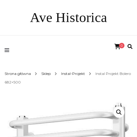
Ave Historica
0
Strona główna
Sklep
Instal-Projekt
Instal Projekt Bolero
682×500