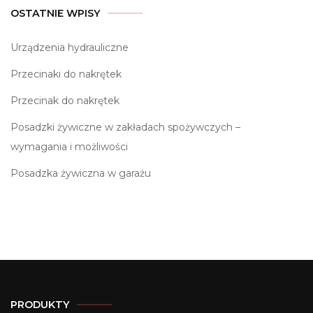
OSTATNIE WPISY
Urządzenia hydrauliczne
Przecinaki do nakrętek
Przecinak do nakrętek
Posadzki żywiczne w zakładach spożywczych –
wymagania i możliwości
Posadzka żywiczna w garażu
PRODUKTY