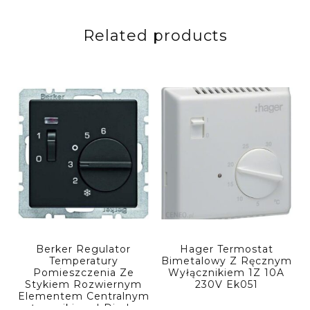
Related products
Berker Regulator
Hager Termostat
Temperatury
Bimetalowy Z Ręcznym
Pomieszczenia Ze
Wyłącznikiem 1Z 10A
Stykiem Rozwiernym
230V Ek051
Elementem Centralnym
Łącznikiem I Diodą