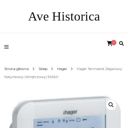
Ave Historica
0
Strona główna
Sklep
Hager
Hager Termostat Zegarowy
Natynkowy (Wnętrzowy) Ek520