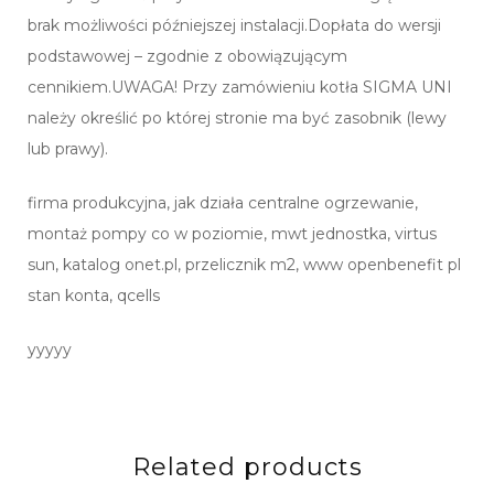
brak możliwości późniejszej instalacji.Dopłata do wersji
podstawowej – zgodnie z obowiązującym
cennikiem.UWAGA! Przy zamówieniu kotła SIGMA UNI
należy określić po której stronie ma być zasobnik (lewy
lub prawy).
firma produkcyjna, jak działa centralne ogrzewanie,
montaż pompy co w poziomie, mwt jednostka, virtus
sun, katalog onet.pl, przelicznik m2, www openbenefit pl
stan konta, qcells
yyyyy
Related products