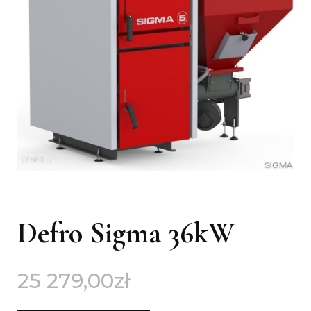
Defro Sigma 36kW
25 279,00
zł