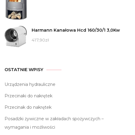
Harmann Kanałowa Hcd 160/30/1 3,0Kw
417,90
zł
OSTATNIE WPISY
Urządzenia hydrauliczne
Przecinaki do nakrętek
Przecinak do nakrętek
Posadzki żywiczne w zakładach spożywczych –
wymagania i możliwości