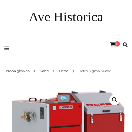
Ave Historica
0
Strona główna
Sklep
Defro
Defro Sigma 36kW