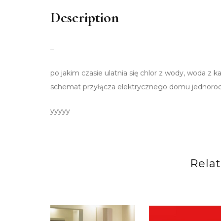
Description
–
po jakim czasie ulatnia się chlor z wody, woda z k
schemat przyłącza elektrycznego domu jednoro
yyyyy
Rela