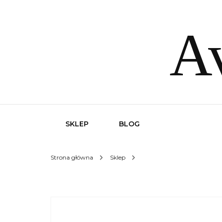
Av
SKLEP
BLOG
Strona główna
Sklep