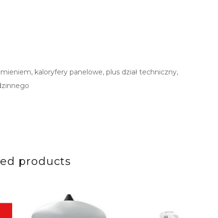
amieniem, kaloryfery panelowe, plus dział techniczny,
dzinnego
ted products